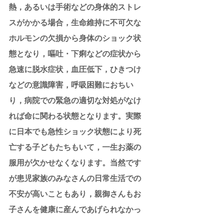
熱，あるいは手術などの身体的ストレ
スがかかる場合，生命維持に不可欠な
ホルモンの欠損から身体のショック状
態となり，嘔吐・下痢などの症状から
急速に脱水症状，血圧低下，ひきつけ
などの意識障害，呼吸困難におちい
り，病院での緊急の適切な対処がなけ
れば命に関わる状態となります。実際
に日本でも急性ショック状態により死
亡する子どもたちもいて，一生お薬の
服用が欠かせなくなります。当然です
が患児家族のみなさんの日常生活での
不安が高いこともあり，親御さんもお
子さんを健康に産んであげられなかっ