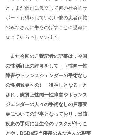
と，まだ個別に孤立して何の社会的サ
ポートも得られていない他の患者家族
のみなさんに手をのばすことに懸命に
なっていらっしゃいます。
また今回の丹野記者の記事は，今回
の性別訂正の許可をして，（性同一性
障害やトランスジェンダーの手術なし
の性別変更への）「後押しとなる」と
され，実質上性同一性障害やトランス
ジェンダーの人々の手術なしの戸籍変
更についての記事となっており，当該
疾患の手術には生命のリスクが伴うこ
とや，DSDs該当疾患のみなさんの現実