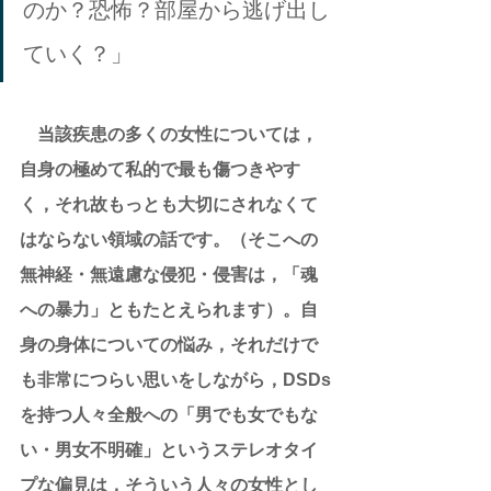
のか？恐怖？部屋から逃げ出し
ていく？」
当該疾患の多くの女性については，
自身の極めて私的で最も傷つきやす
く，それ故もっとも大切にされなくて
はならない領域の話です。（そこへの
無神経・無遠慮な侵犯・侵害は，「魂
への暴力」ともたとえられます）。自
身の身体についての悩み，それだけで
も非常につらい思いをしながら，DSDs
を持つ人々全般への「男でも女でもな
い・男女不明確」というステレオタイ
プな偏見は，そういう人々の女性とし