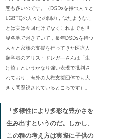
態も多いのです。（DSDsを持つ人々と
LGBTQの人々との間の，似たようなこ
とは実は今回だけでなくこれまでも世
界各地で起きていて，長年DSDsを持つ
人々と家族の支援を行ってきた医療人
類学者のアリス・ドレガ―さんは「生
け贄」というかなり強い表現で批判さ
れており，海外の人権支援団体でも大
きく問題視されているところです）。
「多様性により多彩な豊かさを
生み出すというのだ。しかし、
この種の考え方は実際に子供の