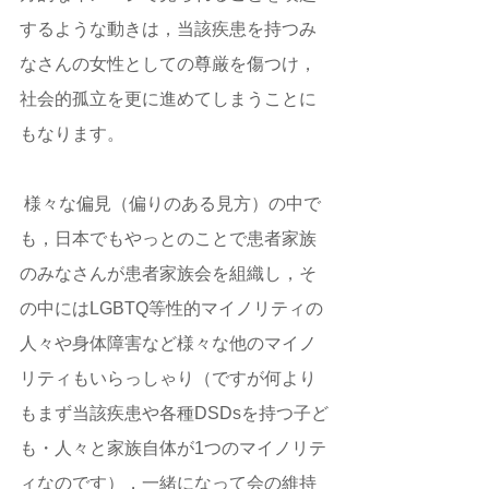
するような動きは，当該疾患を持つみ
なさんの女性としての尊厳を傷つけ，
社会的孤立を更に進めてしまうことに
もなります。 
 様々な偏見（偏りのある見方）の中で
も，日本でもやっとのことで患者家族
のみなさんが患者家族会を組織し，そ
の中にはLGBTQ等性的マイノリティの
人々や身体障害など様々な他のマイノ
リティもいらっしゃり（ですが何より
もまず当該疾患や各種DSDsを持つ子ど
も・人々と家族自体が1つのマイノリテ
ィなのです），一緒になって会の維持