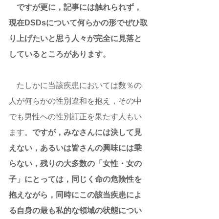
　ですが更に，記事には触れられず，
現在DSDsについて何らかの形でぜひ取
り上げたいと思う人々が完全に見落と
しているところがあります。 
　たしかに当該疾患においては数％の
人が何らかの性別違和を抱え，その中
でも男性への性別訂正を果たす人もい
ます。
ですが，みなさんには決して見
えない，あるいは皆さんの興味には乗
らない，残りの大多数の「女性・女の
子」にとっては，同じく命の危険性を
抱えながら，同時にこの該当疾患によ
る自身の最も私的な領域の状態につい