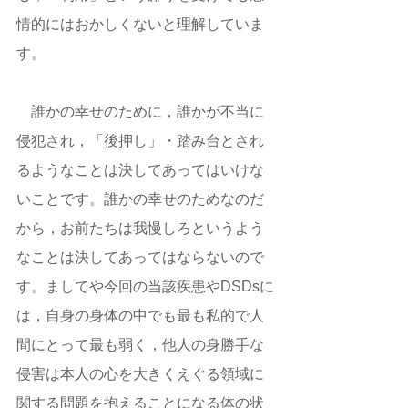
情的にはおかしくないと理解していま
す。 
　誰かの幸せのために，誰かが不当に
侵犯され，「後押し」・踏み台とされ
るようなことは決してあってはいけな
いことです。誰かの幸せのためなのだ
から，お前たちは我慢しろというよう
なことは決してあってはならないので
す。ましてや今回の当該疾患やDSDsに
は，自身の身体の中でも最も私的で人
間にとって最も弱く，他人の身勝手な
侵害は本人の心を大きくえぐる領域に
関する問題を抱えることになる体の状