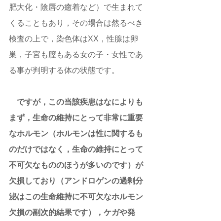
肥大化・陰唇の癒着など）で生まれて
くることもあり，その場合は然るべき
検査の上で，染色体はXX，性腺は卵
巣，子宮も膣もある女の子・女性であ
る事が判明する体の状態です。 
ですが，この当該疾患はなによりも
まず，生命の維持にとって非常に重要
なホルモン（ホルモンは性に関するも
のだけではなく，生命の維持にとって
不可欠なもののほうが多いのです）が
欠損しており（アンドロゲンの過剰分
泌はこの生命維持に不可欠なホルモン
欠損の副次的結果です），ケガや発