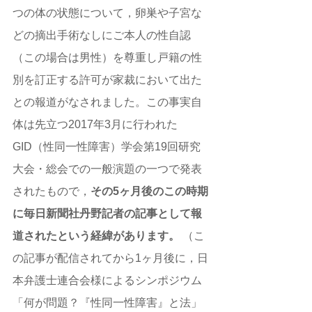
つの体の状態について，卵巣や子宮な
どの摘出手術なしにご本人の性自認
（この場合は男性）を尊重し戸籍の性
別を訂正する許可が家裁において出た
との報道がなされました。この事実自
体は先立つ2017年3月に行われた
GID（性同一性障害）学会第19回研究
大会・総会での一般演題の一つで発表
されたもので，
その5ヶ月後のこの時期
に毎日新聞社丹野記者の記事として報
道されたという経緯があります。 
（こ
の記事が配信されてから1ヶ月後に，日
本弁護士連合会様によるシンポジウム
「何が問題？『性同一性障害』と法」