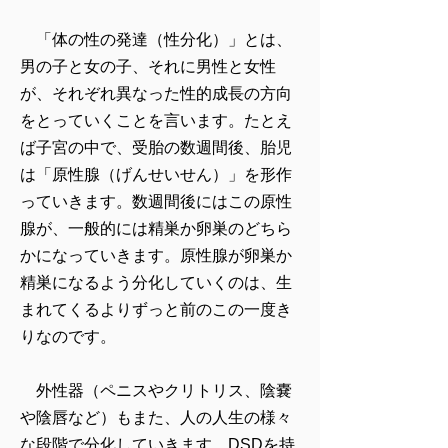
「体の性の発達（性分化）」とは、
男の子と女の子、それに男性と女性
が、それぞれ異なった性的成長の方向
をとっていくことを言います。たとえ
ば子宮の中で、受胎の数週間後、胎児
は「原性腺（げんせいせん）」を形作
っていきます。数週間後にはこの原性
腺が、一般的には精巣か卵巣のどちら
かになっていきます。原性腺が卵巣か
精巣になるよう分化していくのは、生
まれてくるよりずっと前のこの一度き
りなのです。
外性器（ペニスやクリトリス、陰嚢
や陰唇など）もまた、人の人生の様々
な段階で分化していきます。DSDを持