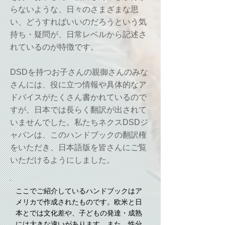
らないような、日々のさまざまな思
い、どうすればいいのだろうという気
持ち・疑問が、日常レベルから記述さ
れているのが特徴です。
DSDを持つお子さんの親御さんのみな
さんには、役に立つ情報や具体的なア
ドバイスがたくさん書かれているので
すが、日本では長らく翻訳が出されて
いませんでした。私たちネクスDSDジ
ャパンは、このハンドブックの翻訳権
をいただき、日本語版を皆さんにご覧
いただけるようにしました。
ここでご紹介しているハンドブックはア
メリカで作成されたものです。欧米と日
本とでは文化差や、子どもの発達・成熟
には大きな違いがあります。また、性分