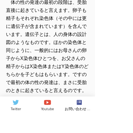
体の性の発達の最初の段階は、受胎
直後に起きていると言えます。卵子も
精子もそれぞれ染色体（その中には更
に遺伝子が含まれています）を含んで
います。遺伝子とは、人の身体の設計
図のようなものです。ほかの染色体と
同じように、一般的にはお母さんの卵
子からX染色体ひとつを、お父さんの
精子からはX染色体またはY染色体のど
ちらかを子どもはもらいます。ですの
で最初の体の性の発達は、まさに受胎
のときに起きていると言えるのです。
人の体の性は、人生の中で本当に多
Twitter
Youtube
お問い合わせフォーム
くの段階を経て成長していきますの
で、男の子にも女の子にも、ひとつの
平均にはならないような成長の仕方を