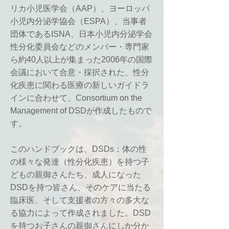
リカ小児医学会（AAP）
、
ヨーロッパ
小児内分泌学協会（ESPA）
、当事者
団体であるISNA、
日本小児内分泌学会
性分化委員会などのメンバー・専門家
ら約40人以上が集まった2006年の国際
会議において合意・採択された、性分
化疾患に関わる医療の新しいガイドラ
インに合わせて、Consortium on the
Management of DSDが作成したもので
す。
このハンドブックは、DSDs：体の性
の様々な発達（性分化疾患）を持つ子
どもの親御さんたち、成人になった
DSDを持つ皆さん、そのケアに当たる
臨床医、そして支援者の方々の多大な
る協力によって作成されました。DSD
を持つお子さんの親御さんにしか分か