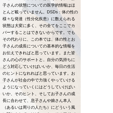
子さんの状態についての医学的情報はほ
とんど載っていません。DSDs：体の性の
様々な発達（性分化疾患）に数えられる
状態は大変に多く、その全てをここでカ
バーすることはできないからです。でも
その代わりに、この本では、体の性とお
子さんの成長についての基本的な情報を
お伝えできればと思っています。また皆
さんの心のサポートと、自分の気持ちに
どう対応していけばいいか、毎日の生活
のヒントになれればと思っています。お
子さんが社会の中で力強くやっていける
ようになっていくにはどうしていけばい
いか、そのヒント、そしてお子さんの成
長に合わせて、息子さんや娘さん本人
（あるいは周りの人たち）にどういう風