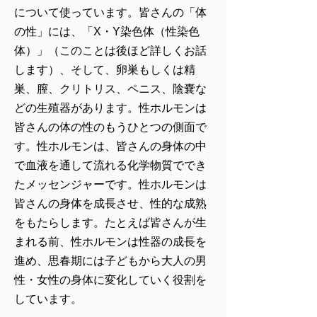
について使っています。皆さんの「体
の性」には、「X・Y染色体（性染色
体）」（このことは後ほど詳しくお話
します）、そして、卵巣もしくは精
巣、膣、クリトリス、ペニス、陰嚢な
どの生殖器があります。性ホルモンは
皆さんの体の性のもうひとつの側面で
す。性ホルモンは、皆さんの身体の中
で血液を通して流れる化学物質ででき
たメッセンジャーです。性ホルモンは
皆さんの身体を成長させ、性的な成熟
をもたらします。たとえば皆さんが生
まれる前、性ホルモンは性器の成長を
進め、思春期には子どもから大人の男
性・女性の身体に変化していく役割を
しています。