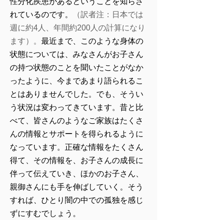
性分化疾患があるということを知らさ
れているのです。
（訳者注：日本では
週に約4人、年間約200人の計算になり
ます）。
最近まで、このような身体の
状態については、みなさんがお子さん
の持つ状態のことを聞いたことがなか
ったように、今まであまり語られるこ
とはありませんでした。でも、そうい
う状況は変わってきています。昔と比
べて、皆さんのようなご家族はたくさ
んの情報とサポートを得られるように
なっています。正確な情報をたくさん
得て、その情報を、お子さんの成長に
伴って伝えていき、ほかのお子さん、
親御さんにも手を伸ばしていく。そう
すれば、ひとり闇の中での孤独を感じ
ずにすむでしょう。