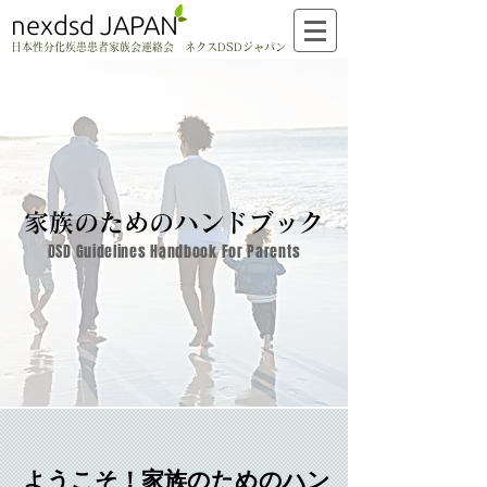
nexdsd JAPAN
日本性分化疾患患者家族会連絡会 ネクスDSDジャパン
家族のためのハンドブック
DSD Guidelines Handbook For Parents
ようこそ！家族のためのハン