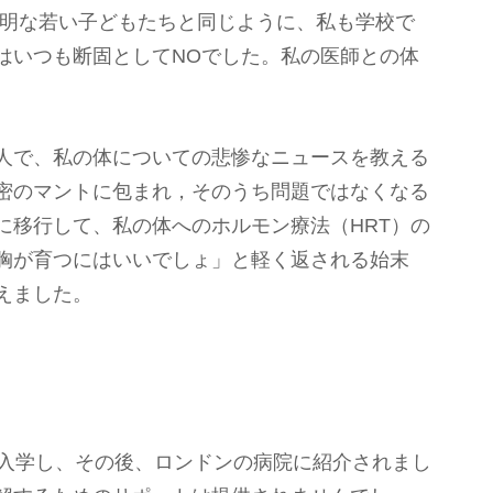
聡明な若い子どもたちと同じように、私も学校で
はいつも断固としてNOでした。私の医師との体
 
人で、私の体についての悲惨なニュースを教える
密のマントに包まれ，そのうち問題ではなくなる
に移行して、私の体へのホルモン療法（HRT）の
胸が育つにはいいでしょ」と軽く返される始末
えました。
に入学し、その後、ロンドンの病院に紹介されまし