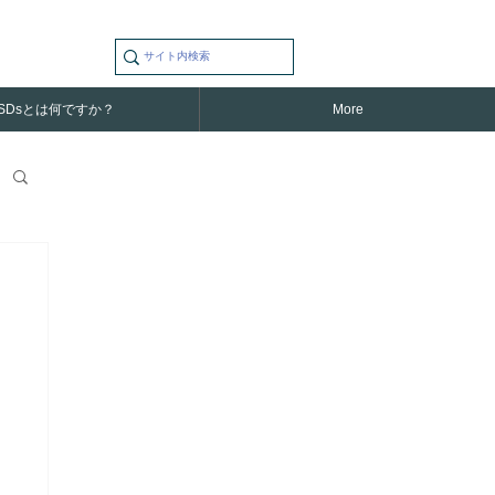
SDsとは何ですか？
More