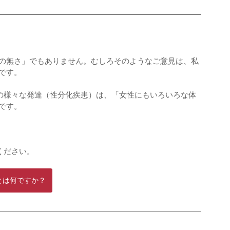
の無さ」でもありません。むしろそのようなご意見は、私
です。
性の様々な発達（性分化疾患）は、「女性にもいろいろな体
です。
ください。
sとは何ですか？