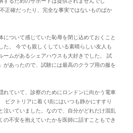
解するためのサポートは提供されませんでし
、不正確だったり、完全な事実ではないものばか
体について感じていた恥辱を閉じ込めておくこと
した。 今でも親しくしている素晴らしい友人も
ルームがあるシェアハウスも大好きでした。 試
」があったので、試験には最高のクラブ用の服を
隠れていて、診察のためにロンドンに向かう電車
。 ビクトリアに着く頃にはいつも静かにすすり
と泣いていました。なので、自分がどれだけ混乱
くの不安を抱えていたかを医師に話すこともでき