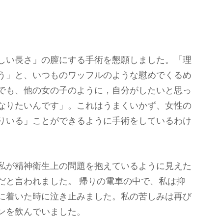
しい長さ」の膣にする手術を懇願しました。「理
う」と、いつものワッフルのような慰めでくるめ
でも、他の女の子のように，自分がしたいと思っ
なりたいんです」。これはうまくいかず、女性の
りいる」ことができるように手術をしているわけ
私が精神衛生上の問題を抱えているように見えた
だと言われました。 帰りの電車の中で、私は抑
に着いた時に泣き止みました。私の苦しみは再び
ンを飲んでいました。