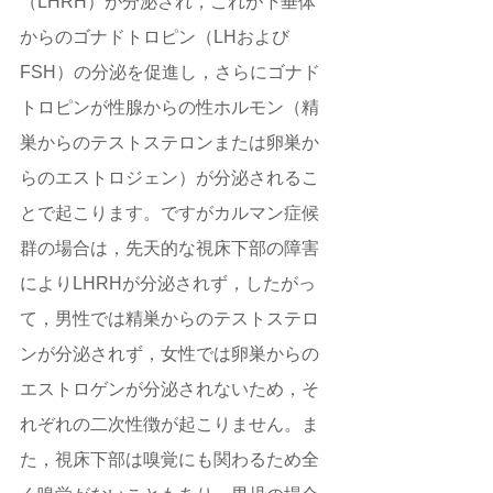
（LHRH）が分泌され，これが下垂体
からのゴナドトロピン（LHおよび
FSH）の分泌を促進し，さらにゴナド
トロピンが性腺からの性ホルモン（精
巣からのテストステロンまたは卵巣か
らのエストロジェン）が分泌されるこ
とで起こります。ですがカルマン症候
群の場合は，先天的な視床下部の障害
によりLHRHが分泌されず，したがっ
て，男性では精巣からのテストステロ
ンが分泌されず，女性では卵巣からの
エストロゲンが分泌されないため，そ
れぞれの二次性徴が起こりません。ま
た，視床下部は嗅覚にも関わるため全