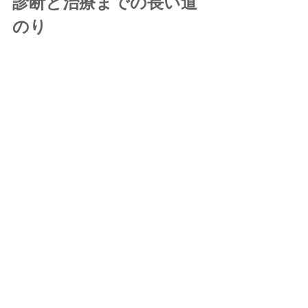
診断と治療までの長い道
のり  