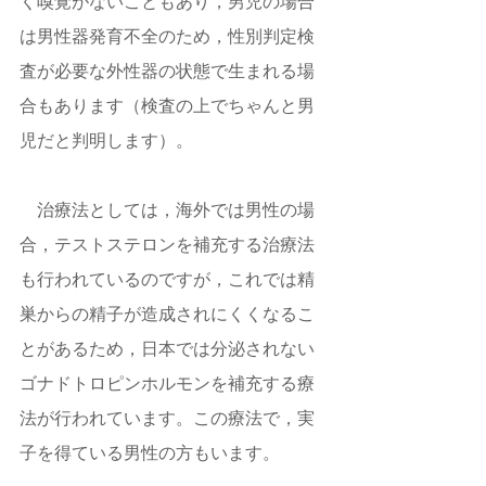
く嗅覚がないこともあり，男児の場合
は男性器発育不全のため，性別判定検
査が必要な外性器の状態で生まれる場
合もあります（検査の上でちゃんと男
児だと判明します）。
　治療法としては，海外では男性の場
合，テストステロンを補充する治療法
も行われているのですが，これでは精
巣からの精子が造成されにくくなるこ
とがあるため，日本では分泌されない
ゴナドトロピンホルモンを補充する療
法が行われています。この療法で，実
子を得ている男性の方もいます。