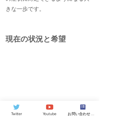
きな一歩です。
現在の状況と希望  
Twitter
Youtube
お問い合わせフォーム
　診断後、様々な治療法にアクセ
スできるようになり、治療が遅れ