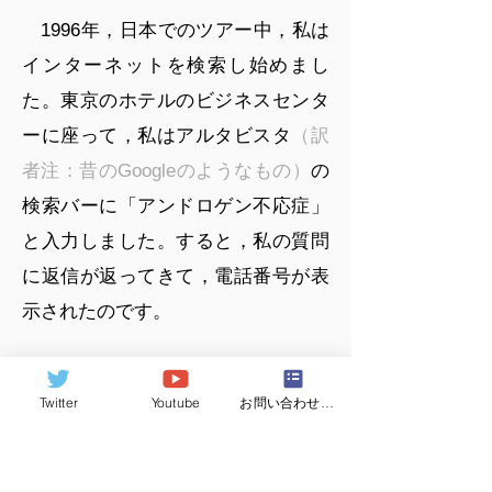
1996年，日本でのツアー中，私は
インターネットを検索し始めまし
た。東京のホテルのビジネスセンタ
ーに座って，私はアルタビスタ
（訳
者注：昔のGoogleのようなもの）
の
検索バーに「アンドロゲン不応症」
と入力しました。すると，私の質問
に返信が返ってきて，電話番号が表
示されたのです。
唖然としながら，私はアメリカの
Twitter
Youtube
お問い合わせフォーム
家に帰るまでもなく，その電話をか
けました。返信をくれた電話の相
手，パトリシアとは何時間も話した