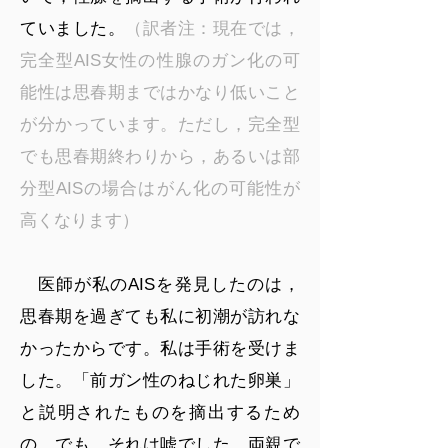
ていました。
（訳者注：現在では，
完全型AIS女性の性腺のガン化の可
能性は思春期まではかなり低いこと
が分かっています。ただし，完全型
でも思春期終わりから，あるいは部
分型AISの場合はがん化の可能性が
高くなります）
医師が私のAISを発見したのは，
思春期を過ぎても私に初潮が訪れな
かったからです。私は手術を受けま
した。「前ガン性のねじれた卵巣」
と説明されたものを摘出するため
の。でも，それは嘘でした。両親で