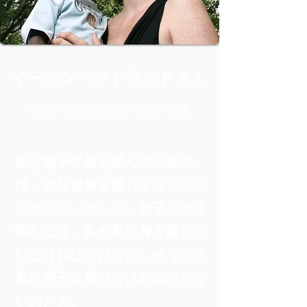
イーデン・アトウッドさん
アンドロゲン不応症（AIS）女性
私が息子に最も望んでいるの
は，自分自身を愛してほしいと
いうこと。そして，息子にそう
望むには，私が私自身を愛して
いなければいけない，そういう
私を息子に見せなければならな
いのだと。