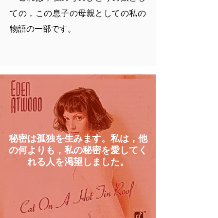
ての，この息子の母親としての私の
物語の一部です。
秘密は孤独を生みます。私は，他
の何よりも，私の秘密を愛してく
れる人を渇望しました。