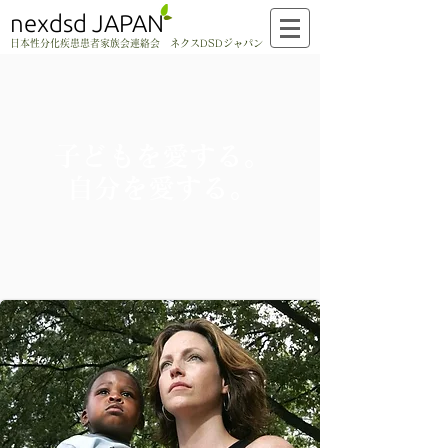
nexdsd JAPAN
日本性分化疾患患者家族会連絡会 ネクスDSDジャパン
子どもを愛する。
自分を愛する。