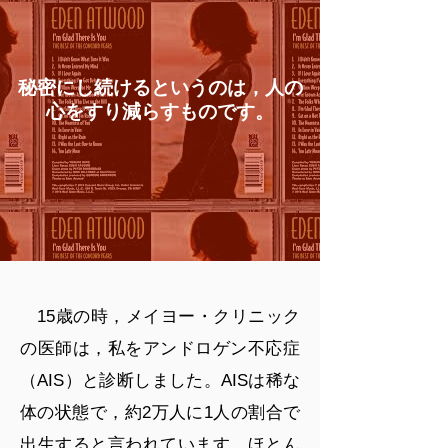
秘密にし続けるというのは，人の
心をすり減らすものです。
15歳の時，メイヨー・クリニック
の医師は，私をアンドロゲン不応症
（AIS）と診断しました。AISは稀な
体の状態で，約2万人に1人の割合で
出生すると言われています。ほとん