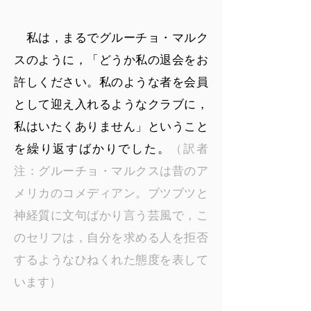
私は，まるでグルーチョ・マルク
スのように，「どうか私の退会をお
許しください。私のような者を会員
として迎え入れるようなクラブに，
私はいたくありません」ということ
を繰り返すばかりでした。
（訳者
注：グルーチョ・マルクスは昔のア
メリカのコメディアン。ブツブツと
神経質に文句ばかり言う芸風で，こ
のセリフは，自分を求める人を拒否
するようなひねくれた態度を表して
います）