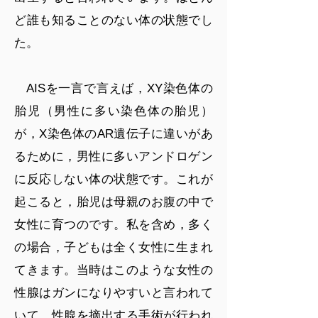
ど誰も知ることのない体の状態でし
た。
AISを一言で言えば，XY染色体の
胎児（男性に多い染色体の胎児）
が，X染色体のAR遺伝子に違いがあ
るために，男性に多いアンドロゲン
に反応しない体の状態です。これが
起こると，胎児は母親のお腹の中で
女性に育つのです。私を含め，多く
の場合，子どもは全く女性に生まれ
てきます。当時はこのような女性の
性腺はガンになりやすいと言われて
いて，性腺を摘出する手術が行われ