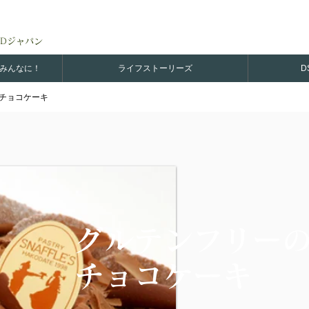
Dジャパン
のみんなに！
ライフストーリーズ
D
チョコケーキ
グルテンフリー
チョコケーキ