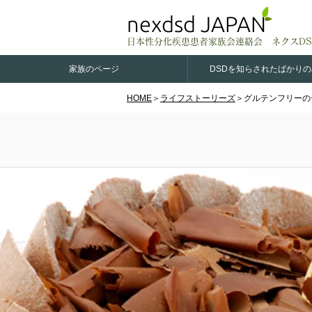
nexdsd JAPAN
日本性分化疾患患者家族会連絡会 ネクスDS
家族のページ
DSDを知らされたばかり
HOME
＞
ライフストーリーズ
＞グルテンフリーの