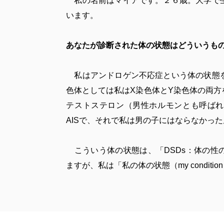
私の名前はマイアです。２６歳。大学で生
います。
あなたが診断された体の状態はどういうも
私はアンドロゲン不応症という体の状態を
色体としては私はX染色体とY染色体の両方
テストステロン（男性ホルモンとも呼ばれ
AISで、それで私は男の子にはならなかっ
こういう体の状態は、「DSDs：体の性
ますが、私は「私の体の状態（my conditi