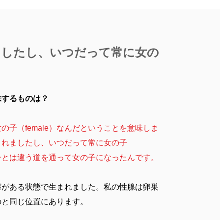
ましたし、いつだって常に女の
味するものは？
子（female）なんだということを意味しま
生まれましたし、いつだって常に女の子
の子とは違う道を通って女の子になったんです。
膣がある状態で生まれました。私の性腺は卵巣
のと同じ位置にあります。