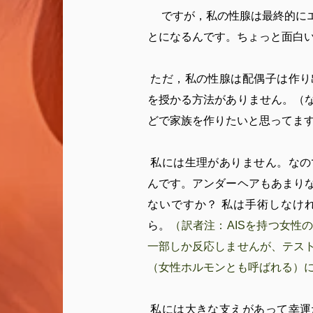
ですが，私の性腺は最終的にエ
とになるんです。ちょっと面白
ただ，私の性腺は配偶子は作り
を授かる方法がありません。（
どで家族を作りたいと思ってま
私には生理がありません。なの
んです。アンダーヘアもあまり
ないですか？ 私は手術しなけ
ら。
（訳者注：AISを持つ女性
一部しか反応しませんが、テス
（女性ホルモンとも呼ばれる）
私には大きな支えがあって幸運