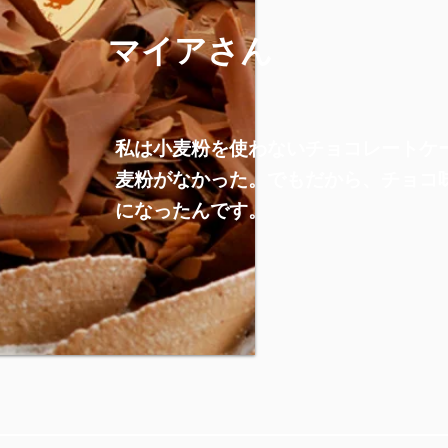
マイアさん
私は小麦粉を使わないチョコレートケ
麦粉がなかった。でもだから、チョコ
になったんです。