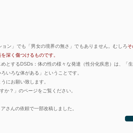
ション」でも「男女の境界の無さ」でもありません。むしろ
そ
厳を深く傷つけるものです。
めとするDSDs：体の性の様々な発達（性分化疾患）は、「
いろいろな体がある」ということです。
ようにお願い致します。
ですか？」のページをご覧ください。
マイアさんの依頼で一部改稿しました。