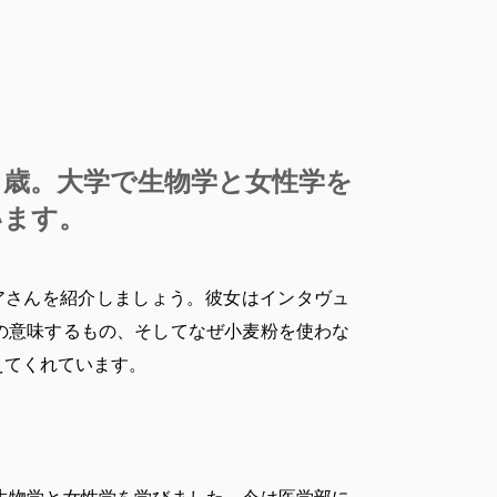
６歳。大学で生物学と女性学を
います。
アさんを紹介しましょう。彼女はインタヴュ
の意味するもの、そしてなぜ小麦粉を使わな
えてくれています。