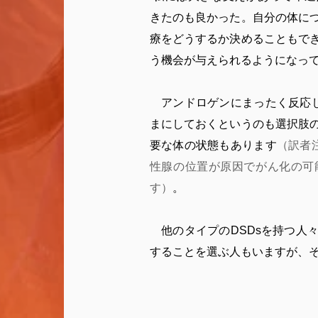
きたのも良かった。自分の体に
療をどうするか決めることもで
う機会が与えられるようになっ
アンドロゲンにまったく反応し
まにしておくというのも選択肢
要な体の状態もあります
（訳者
性腺の位置が原因でがん化の可
す）
。
他のタイプのDSDsを持つ人
することを選ぶ人もいますが、