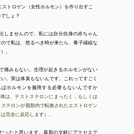
ストロゲン（女性ホルモン）を作り出すこ
いでしょ？
出しませんので、私には自分自身の赤ちゃん
なので私は、然るべき時が来たら、養子縁組な
す）。
で痛みもない。生理が起きるホルモンがない
ない。実は体臭もないんです。これってすごく
ればホルモンを服用する必要もないんですか
の体は、テストステロンにまったく，もしくは
トステロンが脂肪内で転換されたエストロゲン
には完全に反応します）。
だったと思います。最新の文献にアクセスで