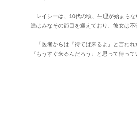
　レイシーは、10代の頃、生理が始まら
達はみなその節目を迎えており、彼女は不
　「医者からは『待てば来るよ』と言われ
『もうすぐ来るんだろう』と思って待って