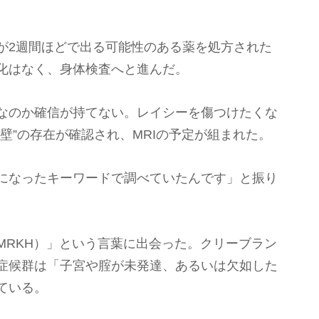
が2週間ほどで出る可能性のある薬を処方された
化はなく、身体検査へと進んだ。
なのか確信が持てない。レイシーを傷つけたくな
壁”の存在が確認され、MRIの予定が組まれた。
になったキーワードで調べていたんです」と振り
MRKH）」という言葉に出会った。クリーブラン
症候群は「子宮や腟が未発達、あるいは欠如した
ている。