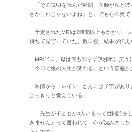
　「その説明を読んだ瞬間、医師が私と彼
さかこれじゃないよね』と。でも心の奥で
　予定されたMRIは2時間以上もかかり、
持ちで見守っていた。数日後、結果が伝え
　MRI当日、母は何も知らず無邪気に笑
『今日で娘の人生が変わる』という直感が
　医師から「レイシーさんには子宮があり
はっきりと覚えている。
　「先生が子どもが4人いるって世間話を
きません』って言われて、心が沈みました
たんです」