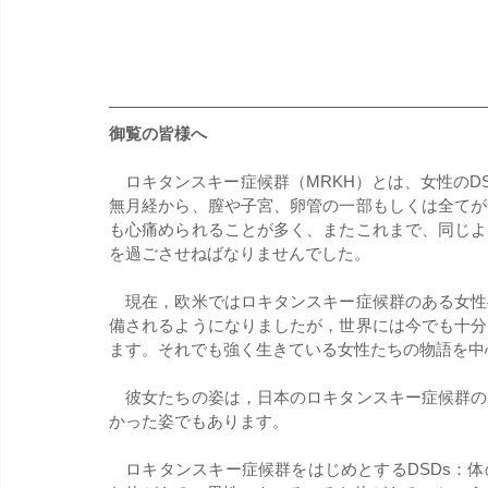
御覧の皆様へ
　ロキタンスキー症候群（MRKH）とは、女性の
無月経から、膣や子宮、卵管の一部もしくは全てが
も心痛められることが多く、またこれまで、同じよ
を過ごさせねばなりませんでした。
　現在，欧米ではロキタンスキー症候群のある女性
備されるようになりましたが，世界には今でも十分
ます。それでも強く生きている女性たちの物語を中
　彼女たちの姿は，日本のロキタンスキー症候群の
かった姿でもあります。
　ロキタンスキー症候群をはじめとするDSDs：