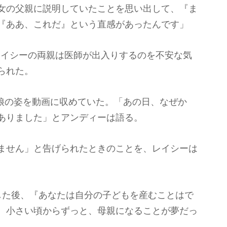
女の父親に説明していたことを思い出して、『ま
『ああ、これだ』という直感があったんです」
レイシーの両親は医師が出入りするのを不安な気
られた。
う娘の姿を動画に収めていた。「あの日、なぜか
ありました」とアンディーは語る。
ません」と告げられたときのことを、レイシーは
した後、『あなたは自分の子どもを産むことはで
。小さい頃からずっと、母親になることが夢だっ