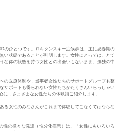
DSDのひとつです。ロキタンスキー症候群は、主に思春期の
無い状態であることが判明します。女性にとっては、とて
うな体の状態を持つ女性との出会いもないまま、孤独の中
への医療体制や，当事者女性たちのサポートグループも整
なサポートも得られない女性たちがたくさんいらっしゃい
心に，さまざまな女性たちの体験談ご紹介します。
ある女性のみなさんがこれまで体験してこなくてはならな
体の性の様々な発達（性分化疾患）は、「女性にもいろいろ