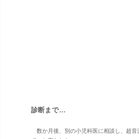
診断まで…
　数か月後、別の小児科医に相談し、超音