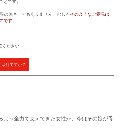
ことです。
界の無さ」でもありません。むしろ
そのようなご意見は、
のです。
覧ください。
sとは何ですか？
るよう全力で支えてきた女性が、今はその娘が母