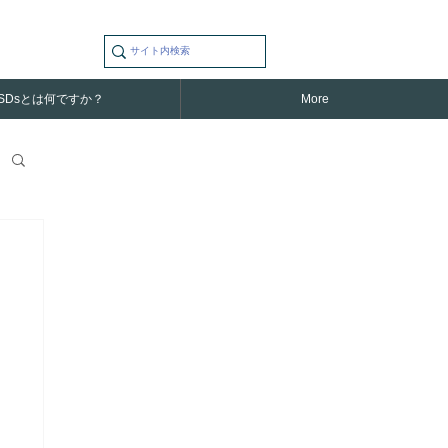
SDsとは何ですか？
More